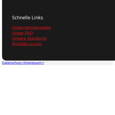
Schnelle Links
Unternehmensseite
Unser FAQ
Unsere Standorte
Kontakt zu uns
Datenschutz
Impressum